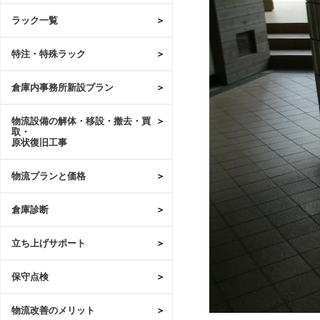
ラック一覧
特注・特殊ラック
倉庫内事務所新設プラン
物流設備の解体・移設・撤去・買
取・
原状復旧工事
物流プランと価格
倉庫診断
立ち上げサポート
保守点検
物流改善のメリット