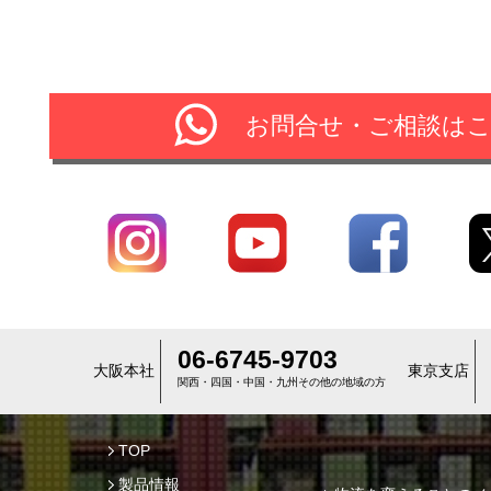
お問合せ・ご相談は
06-6745-9703
大阪本社
東京支店
関西・四国・中国・九州その他の地域の方
TOP
製品情報