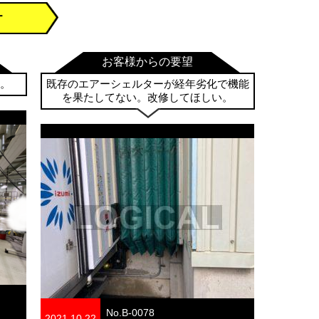
ー
お客様からの要望
。
既存のエアーシェルターが経年劣化で機能
を果たしてない。改修してほしい。
No.B-0078
2021.10.22