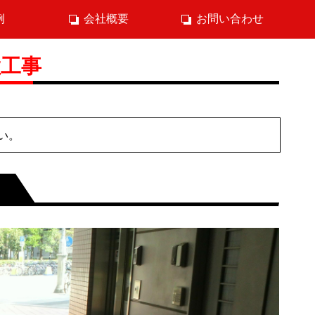
例
会社概要
お問い合わせ
置工事
い。