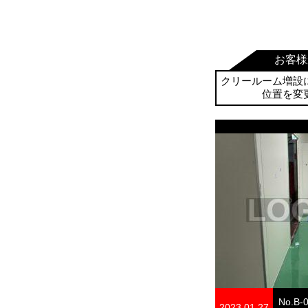
お客様
クリールーム増設
位置を変
No.B-
2023.01.27