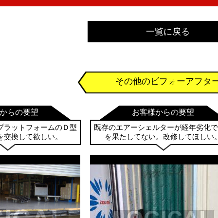
一覧に戻る
その他のビフォーアフタ
からの要望
お客様からの要望
プラットフォームのＤ型
既存のエアーシェルターが経年劣化で
を交換して欲しい。
を果たしてない。改修してほしい