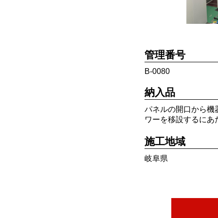
管理番号
B-0080
納入品
パネルの開口から機
ワーを移設するにあ
施工地域
岐阜県