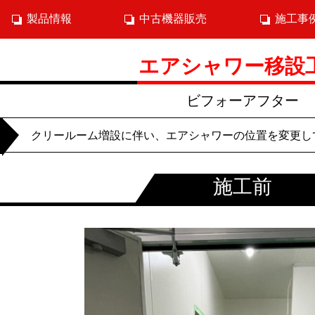
製品情報
中古機器販売
施工事
エアシャワー移設
ビフォーアフター
クリールーム増設に伴い、エアシャワーの位置を変更し
施工前