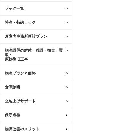
ラック一覧
特注・特殊ラック
倉庫内事務所新設プラン
物流設備の解体・移設・撤去・買
取・
原状復旧工事
物流プランと価格
倉庫診断
立ち上げサポート
保守点検
物流改善のメリット