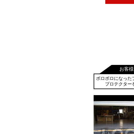
お客様
ボロボロになった
プロテクター