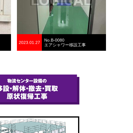
No.B-0080
2023.01.27
エアシャワー移設工事