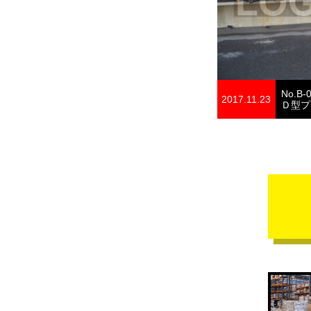
No.B-
2017.11.23
Ｄ型プ