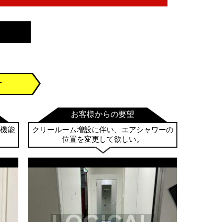
ー
お客様からの要望
機能
クリールーム増設に伴い、エアシャワーの
。
位置を変更して欲しい。