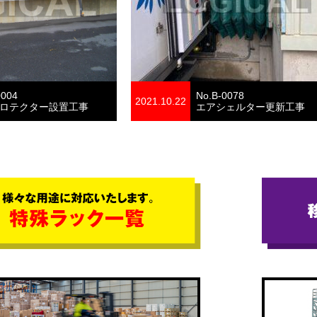
0004
No.B-0078
2021.10.22
ロテクター設置工事
エアシェルター更新工事