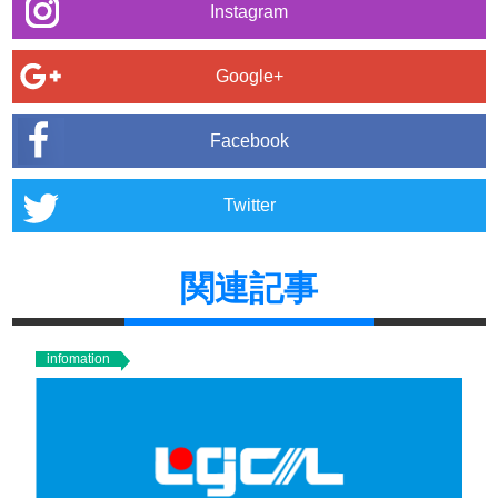
Instagram
Google+
Facebook
Twitter
関連記事
infomation