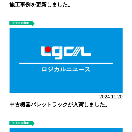
施工事例を更新しました。
infomation
2024.11.20
中古機器パレットラックが入荷しました。
infomation