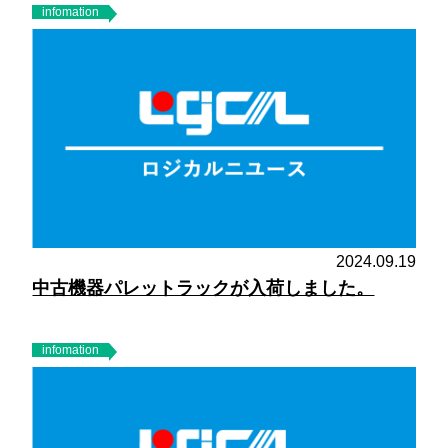
infomation
2024.09.19
中古機器パレットラックが入荷しました。
infomation