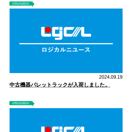
infomation
2024.09.19
中古機器パレットラックが入荷しました。
infomation