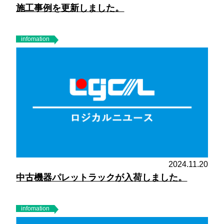
施工事例を更新しました。
infomation
2024.11.20
中古機器パレットラックが入荷しました。
infomation