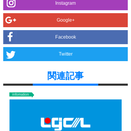
Instagram
Google+
Facebook
Twitter
関連記事
infomation