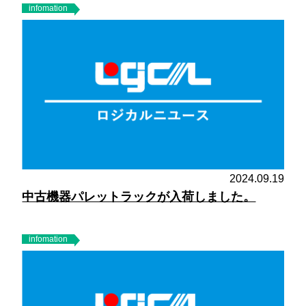
infomation
2024.09.19
中古機器パレットラックが入荷しました。
infomation