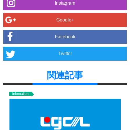
Instagram
Google+
Facebook
Twitter
関連記事
infomation