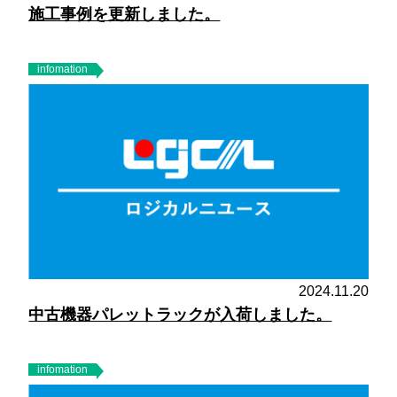
施工事例を更新しました。
infomation
2024.11.20
中古機器パレットラックが入荷しました。
infomation