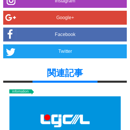
Instagram
Google+
Facebook
Twitter
関連記事
infomation