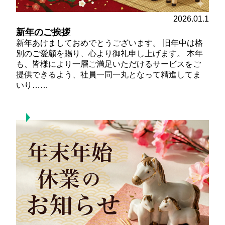
2026.01.1
新年のご挨拶
新年あけましておめでとうございます。 旧年中は格
別のご愛顧を賜り、心より御礼申し上げます。 本年
も、皆様により一層ご満足いただけるサービスをご
提供できるよう、社員一同一丸となって精進してま
いり……