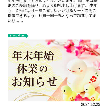
新年あけましておめでとうございます。 旧年中は格
別のご愛顧を賜り、心より御礼申し上げます。 本年
も、皆様により一層ご満足いただけるサービスをご
提供できるよう、社員一同一丸となって精進してま
いり……
infomation
2024.12.23