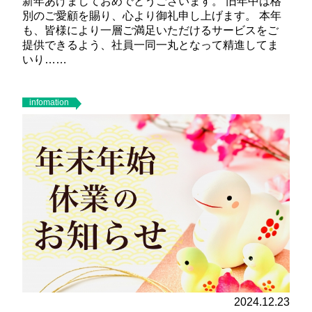
新年あけましておめでとうございます。 旧年中は格
別のご愛顧を賜り、心より御礼申し上げます。 本年
も、皆様により一層ご満足いただけるサービスをご
提供できるよう、社員一同一丸となって精進してま
いり……
infomation
2024.12.23