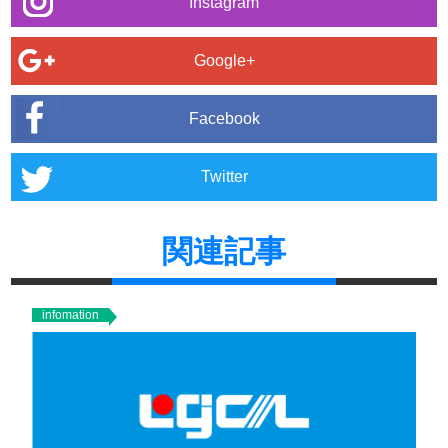
Instagram
Google+
Facebook
Twitter
関連記事
infomation