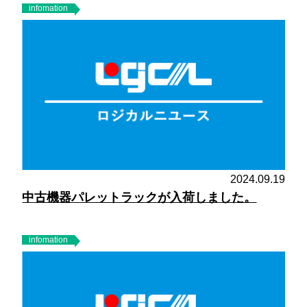
infomation
2024.09.19
中古機器パレットラックが入荷しました。
infomation