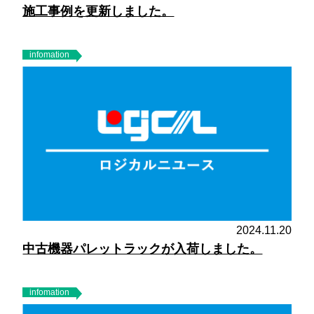
施工事例を更新しました。
infomation
2024.11.20
中古機器パレットラックが入荷しました。
infomation