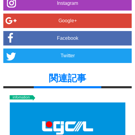
Instagram
Google+
Facebook
Twitter
関連記事
infomation