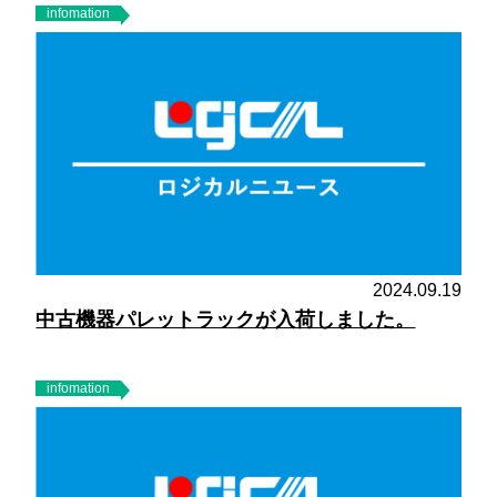
infomation
2024.09.19
中古機器パレットラックが入荷しました。
infomation