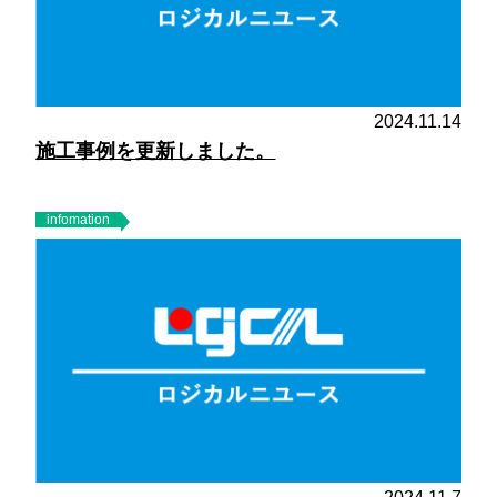
2024.11.14
施工事例を更新しました。
infomation