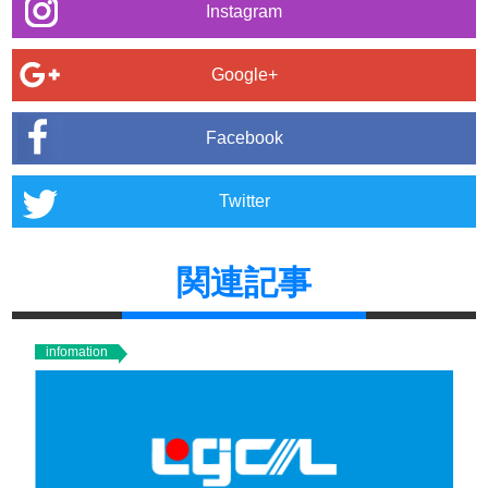
Instagram
Google+
Facebook
Twitter
関連記事
infomation