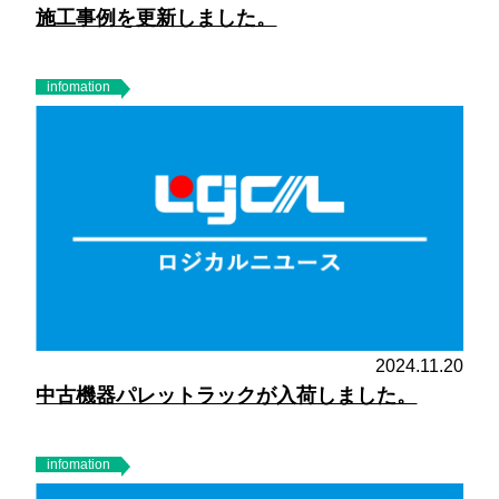
施工事例を更新しました。
infomation
2024.11.20
中古機器パレットラックが入荷しました。
infomation