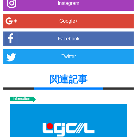
Instagram
Google+
Facebook
Twitter
関連記事
infomation