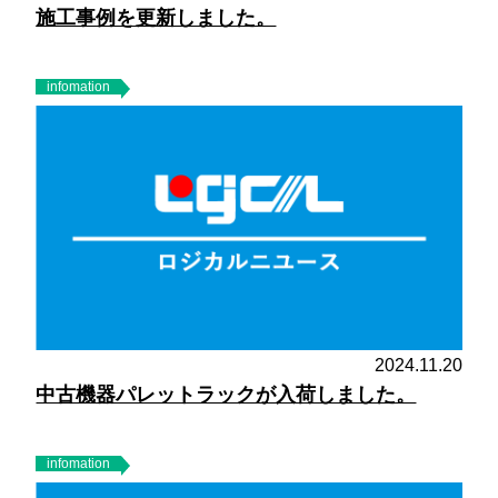
施工事例を更新しました。
infomation
2024.11.20
中古機器パレットラックが入荷しました。
infomation