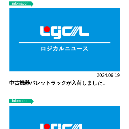
infomation
2024.09.19
中古機器パレットラックが入荷しました。
infomation