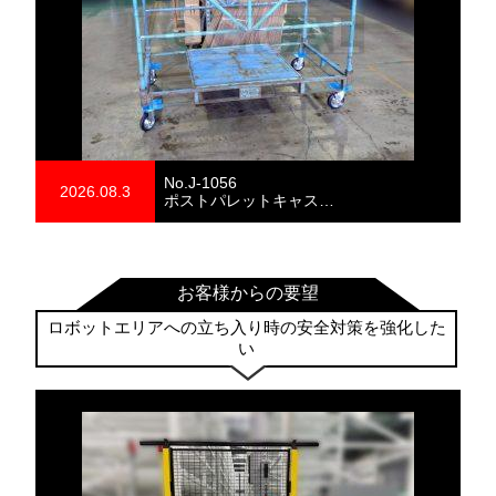
No.J-1056
2026.08.3
ポストパレットキャス…
お客様からの要望
ロボットエリアへの立ち入り時の安全対策を強化した
い