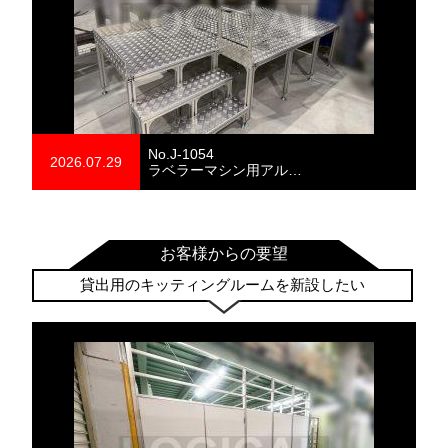
No.J-1054
2026.07.29
ラベラーマシン用アル…
お客様からの要望
貸出用のキッティングルームを新設したい