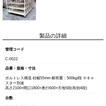
製品の詳細
管理コード
C-0022
品番・規格・寸法
ボルトレス構造 柱幅55mm 耐荷重：500kg/段 ※キャ
スター別途
高さ2100×間口1800×奥行600×天地5段(有効4段)
台数