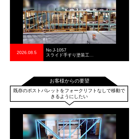
No.J-1057
2026.08.5
スライド手すり塗装工…
お客様からの要望
既存のポストパレットをフォークリフトなしで移動で
きるようにしたい