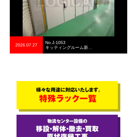
No.J-1053
2026.07.27
キッティングルーム新…