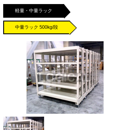
軽量・中量ラック
中量ラック 500kg/段