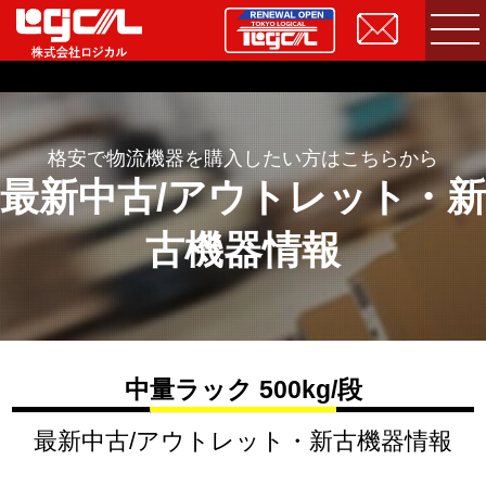
格安で物流機器を購入したい方はこちらから
最新中古/アウトレット・新
古機器情報
中量ラック 500kg/段
最新中古/アウトレット・新古機器情報