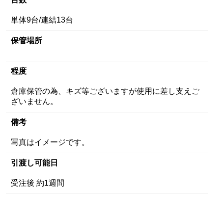
単体9台/連結13台
保管場所
程度
倉庫保管の為、キズ等ございますが使用に差し支えご
ざいません。
備考
写真はイメージです。
引渡し可能日
受注後 約1週間