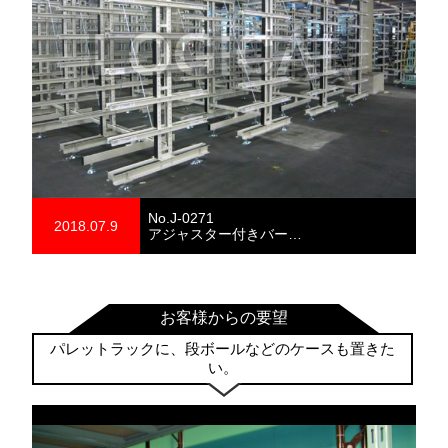
No.J-0271
2018.07.9
アジャスター付きバー…
お客様からの要望
パレットラックに、段ボールなどのケースも置きた
い。