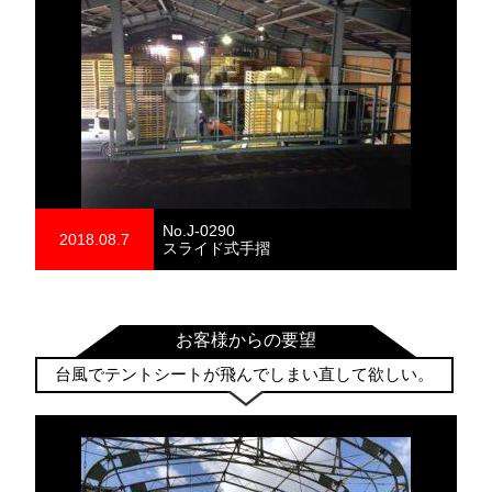
No.J-0290
2018.08.7
スライド式手摺
お客様からの要望
台風でテントシートが飛んでしまい直して欲しい。