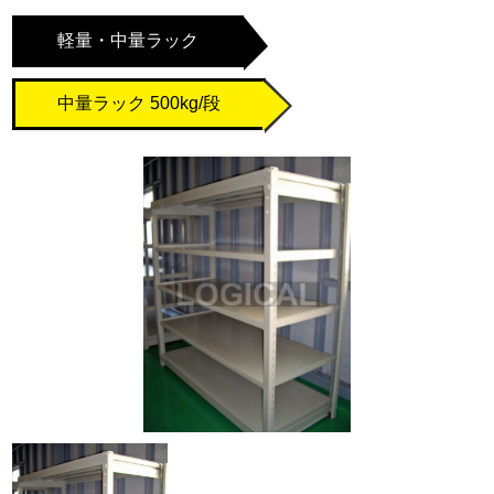
軽量・中量ラック
中量ラック 500kg/段