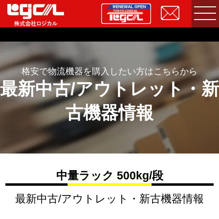
格安で物流機器を購入したい方はこちらから
最新中古/アウトレット・新
古機器情報
中量ラック 500kg/段
最新中古/アウトレット・新古機器情報