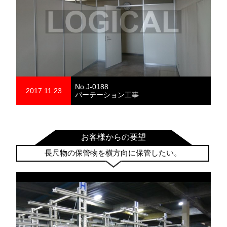
No.J-0188
2017.11.23
パーテーション工事
お客様からの要望
長尺物の保管物を横方向に保管したい。