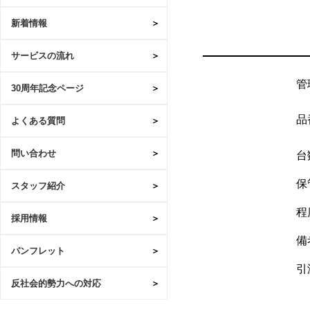
新着情報
サービスの流れ
管
30周年記念ページ
品
よくある質問
問い合わせ
台
保
スタッフ紹介
程
採用情報
備
パンフレット
引
反社会的勢力への対応