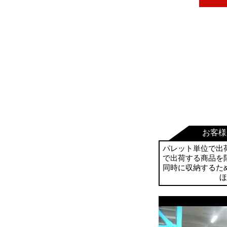
お客様
パレット単位で出
で出荷する商品を
同時に収納するた