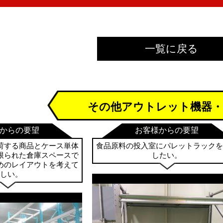
一覧に戻る
その他アウトレット機器・
からの要望
お客様からの要望
荷する商品とケース単体
食品原料の投入室にパレットラックを
限られた倉庫スペースで
したい。
めのレイアウトを考えて
ほしい。