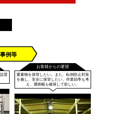
事例等
お客様からの要望
設置
重量物を保管したい。また、転倒防止対策
を施し、安全に保管したい。作業効率も考
え、通路幅も確保して欲しい。