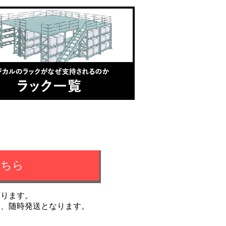
こちら
おります。
後、随時発送となります。