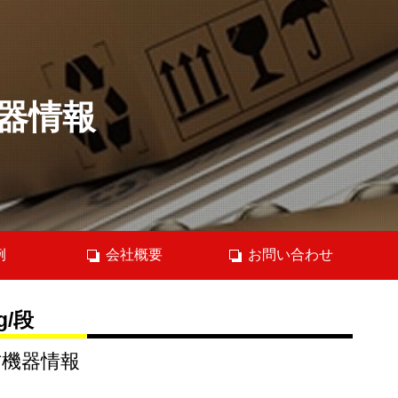
器情報
例
会社概要
お問い合わせ
g/段
古機器情報