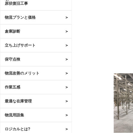
原状復旧工事
物流プランと価格
倉庫診断
立ち上げサポート
保守点検
物流改善のメリット
作業五感
最適な在庫管理
物流用語集
ロジカルとは?