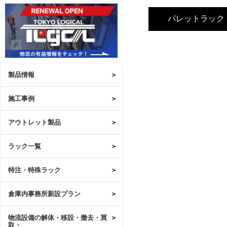
パレットラック
製品情報
施工事例
アウトレット製品
ラック一覧
特注・特殊ラック
倉庫内事務所新設プラン
物流設備の解体・移設・撤去・買
取・