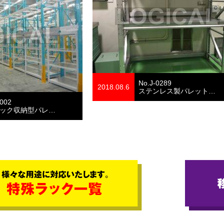
No.J-0289
2018.08.6
ステンレス製パレット…
0002
ック収納型パレ…