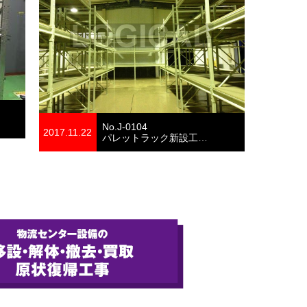
No.J-0104
2017.11.22
パレットラック新設工…