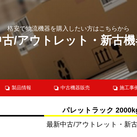
格安で物流機器を購入したい方はこちらから
中古/アウトレット・新古機
製品情報
中古機器販売
施工事
パレットラック 2000k
最新中古/アウトレット・新