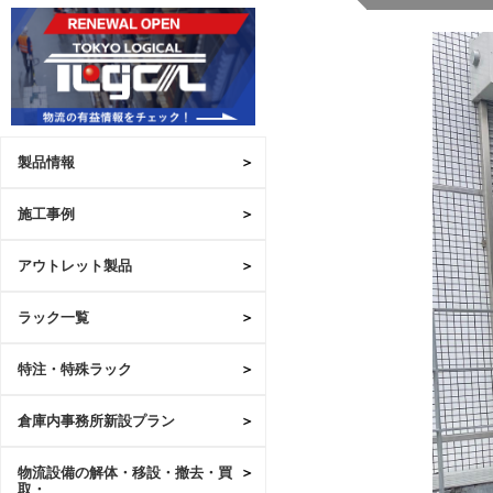
製品情報
施工事例
アウトレット製品
ラック一覧
特注・特殊ラック
倉庫内事務所新設プラン
物流設備の解体・移設・撤去・買
取・