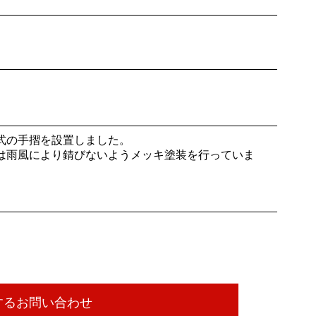
式の手摺を設置しました。
は雨風により錆びないようメッキ塗装を行っていま