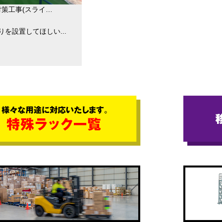
対策工事(スライ…
を設置してほしい...