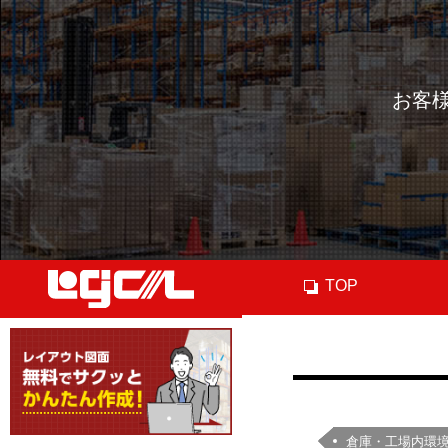
お客
TOP
倉庫・工場内環