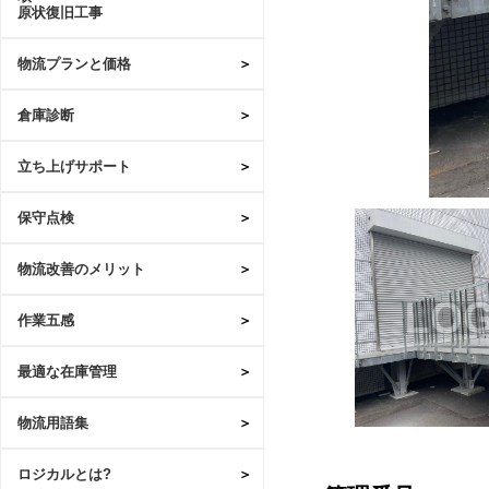
原状復旧工事
物流プランと価格
倉庫診断
立ち上げサポート
保守点検
物流改善のメリット
作業五感
最適な在庫管理
物流用語集
ロジカルとは?