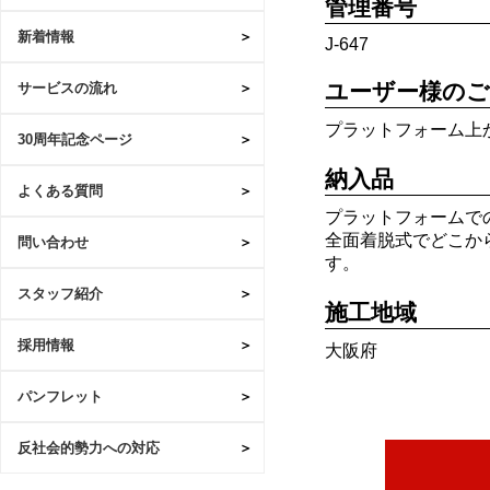
管理番号
新着情報
J-647
ユーザー様のご
サービスの流れ
プラットフォーム上
30周年記念ページ
納入品
よくある質問
プラットフォームで
全面着脱式でどこか
問い合わせ
す。
スタッフ紹介
施工地域
採用情報
大阪府
パンフレット
反社会的勢力への対応