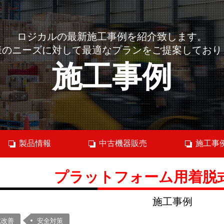
ロジカルの最新施工事例を紹介致します。
様のニーズに対して最適なプランをご提案しており
施工事例
製品情報
中古機器販売
施工事
プラットフォーム用着
施工事例
境改善
安全対策