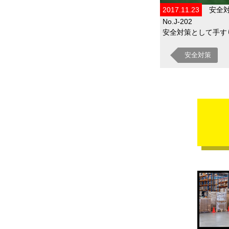
2017.11.23
安全
No.J-202
安全対策として手すり
安全対策