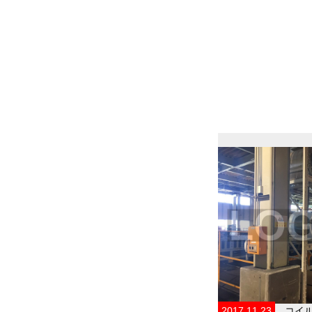
2017.11.23
コイ