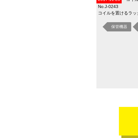
No.J-0243
コイルを置けるラック
保管機器