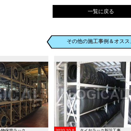
一覧に戻る
その他の施工事例＆オスス
ル物保管ラック
2020.10.8
タイヤラック新設工事