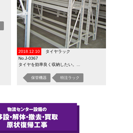
2018.12.10
タイヤラック
No.J-0367
タイヤを効率良く収納したい。...
保管機器
特注ラック