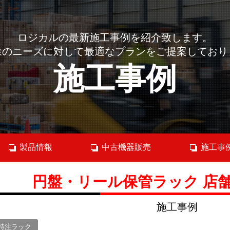
ロジカルの最新施工事例を紹介致します。
様のニーズに対して最適なプランをご提案しており
施工事例
製品情報
中古機器販売
施工事
円盤・リール保管ラック 店
施工事例
特注ラック