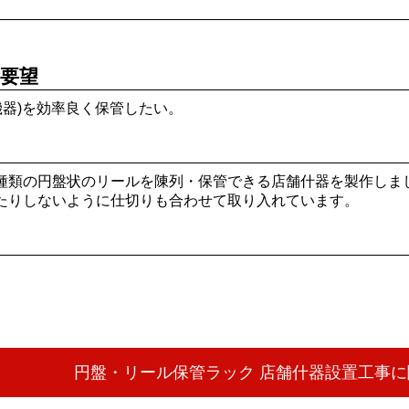
要望
機器)を効率良く保管したい。
種類の円盤状のリールを陳列・保管できる店舗什器を製作しま
たりしないように仕切りも合わせて取り入れています。