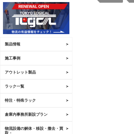
製品情報
施工事例
アウトレット製品
ラック一覧
特注・特殊ラック
倉庫内事務所新設プラン
物流設備の解体・移設・撤去・買
取・