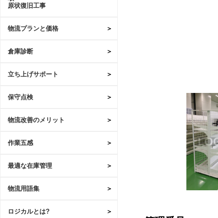
原状復旧工事
物流プランと価格
倉庫診断
立ち上げサポート
保守点検
物流改善のメリット
作業五感
最適な在庫管理
物流用語集
ロジカルとは?