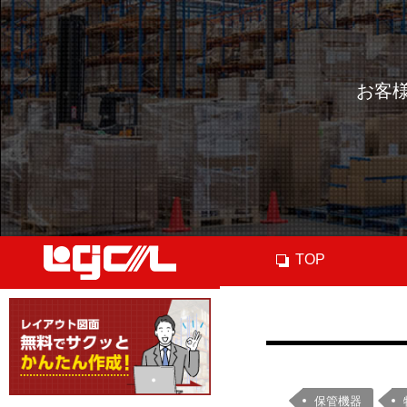
お客
TOP
保管機器