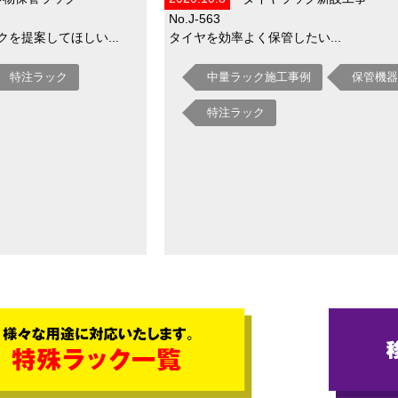
No.J-563
を提案してほしい...
タイヤを効率よく保管したい...
特注ラック
中量ラック施工事例
保管機器
特注ラック