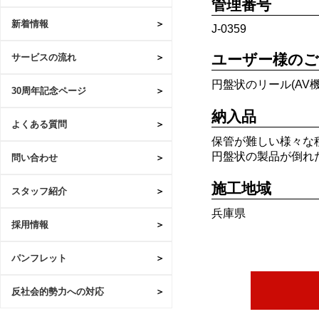
管理番号
新着情報
J-0359
ユーザー様のご
サービスの流れ
円盤状のリール(AV
30周年記念ページ
納入品
よくある質問
保管が難しい様々な
円盤状の製品が倒れ
問い合わせ
施工地域
スタッフ紹介
兵庫県
採用情報
パンフレット
反社会的勢力への対応