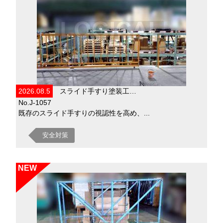
2026.08.5
スライド手すり塗装工…
No.J-1057
既存のスライド手すりの視認性を高め、...
安全対策
NEW