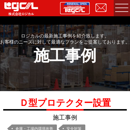
ロジカルの最新施工事例を紹介致します。
お客様のニーズに対して最適なプランをご提案しております。
施工事例
Ｄ型プロテクター設置
施工事例
倉庫・工場内環境改善
安全対策