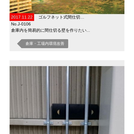
2017.11.22
ゴルフネット式間仕切…
No.J-0106
倉庫内を簡易的に間仕切る壁を作りたい...
倉庫・工場内環境改善