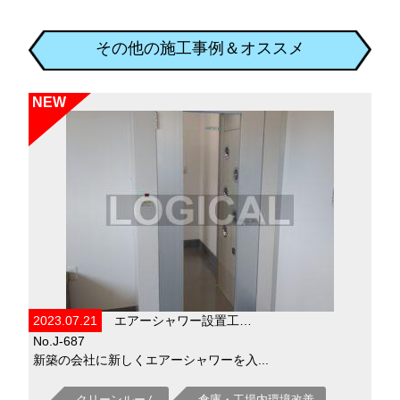
その他の施工事例＆オススメ
NEW
2023.07.21
エアーシャワー設置工…
No.J-687
新築の会社に新しくエアーシャワーを入...
クリーンルーム
倉庫・工場内環境改善