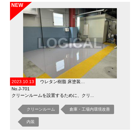
NEW
2023.10.13
ウレタン樹脂 床塗装…
No.J-701
クリーンルームを設置するために、クリ...
クリーンルーム
倉庫・工場内環境改善
内装