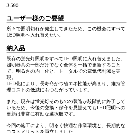
J-590
ユーザー様のご要望
所々で照明切れが発生してきたため、この機会にすべて
LED照明へ入れ替えたい。
納入品
既存の蛍光灯照明をすべてLED照明に入れ替えました。
照明器具の一部だけでなく全体を一括で更新すること
で、明るさの均一化と、トータルでの電気代削減を実
現。
LED化により、長寿命かつ省エネ性能が高まり、維持管
理コストの低減にもつながっています。
また、現在は蛍光灯そのものの製造が段階的に終了して
いるため、今後の交換・保守を見据えてもLED照明への
更新は非常に有効な選択肢です。
今回の施工により、明るく快適な作業環境と、長期的な
コストメリットを両立しました。