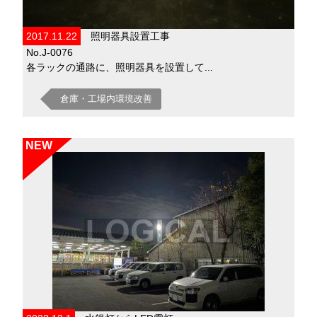
2017.11.22
照明器具設置工事
No.J-0076
各ラックの通路に、照明器具を設置して...
倉庫・工場内環境改善
NEW