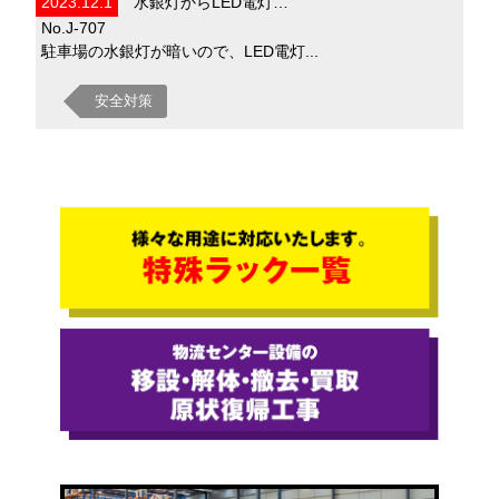
2023.12.1
水銀灯からLED電灯…
No.J-707
駐車場の水銀灯が暗いので、LED電灯...
安全対策