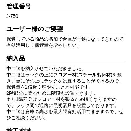
管理番号
J-750
ユーザー様のご要望
保管している商品の増加で倉庫が手狭になってきたので
有効活用して保管量を増やしたい。
納入品
中二階を納入させていただきました。
中二階はラックの上にフロアー材(スチール製床材)を敷
き、更にその上にラックを設置することができるので、
保管量を2倍近く増やすことが可能です。
2階部分に登るために階段も設置できます。
また1階部分はフロアー材を張るため暗くなりますの
で、ラック間の通路に照明器具を設置しております。
中二階は倉庫の高さを最大限有効活用できますので、ぜ
ひご相談ください。
施工地域