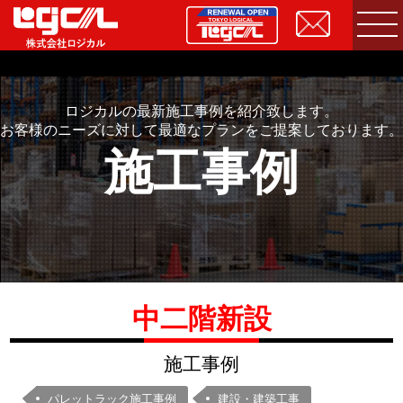
ロジカルの最新施工事例を紹介致します。
お客様のニーズに対して最適なプランをご提案しております。
施工事例
中二階新設
施工事例
パレットラック施工事例
建設・建築工事