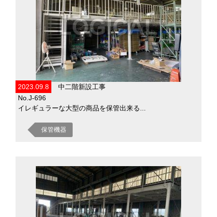
2023.09.8
中二階新設工事
No.J-696
イレギュラーな大型の商品を保管出来る...
保管機器