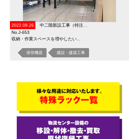
2022.08.26
中二階新設工事（特注…
No.J-653
収納・作業スペースを増やしたい...
保管機器
建設・建築工事