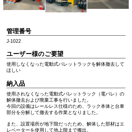
管理番号
J-1022
ユーザー様のご要望
使用しなくなった電動式パレットラックを解体撤去して
ほしい
納入品
使用されなくなった電動式パレットラック（電パレ）の
解体撤去および廃棄工事を行いました。
今回の設備はレールレス仕様のため、ラック本体と台車
部分を分解して撤去する作業となりました。
また、設置場所が地下階だったため、解体した部材はエ
レベーターを使用して地上階まで搬出。