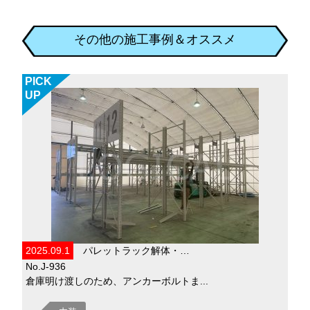
その他の施工事例＆オススメ
PICK
UP
2025.09.1
パレットラック解体・…
No.J-936
倉庫明け渡しのため、アンカーボルトま...