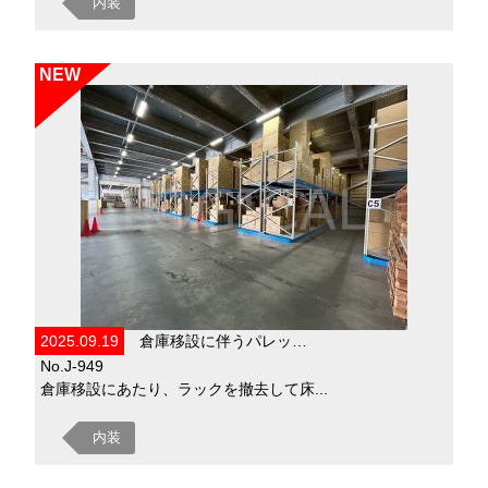
内装
NEW
2025.09.19
倉庫移設に伴うパレッ…
No.J-949
倉庫移設にあたり、ラックを撤去して床...
内装