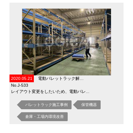
2020.05.21
電動パレットラック解…
No.J-533
レイアウト変更をしたいため、電動パレ...
パレットラック施工事例
保管機器
倉庫・工場内環境改善