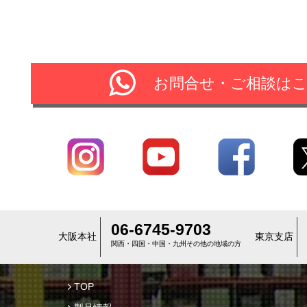
お問合せ・ご相談は
06-6745-9703
大阪本社
東京支店
関西・四国・中国・九州その他の地域の方
TOP