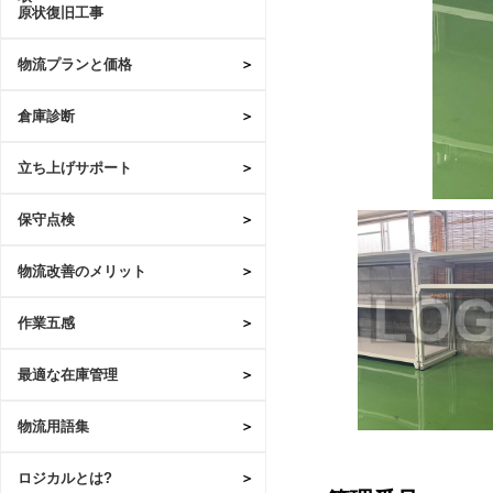
原状復旧工事
物流プランと価格
倉庫診断
立ち上げサポート
保守点検
物流改善のメリット
作業五感
最適な在庫管理
物流用語集
ロジカルとは?