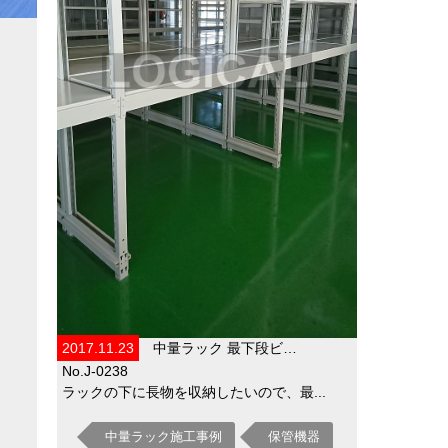
2017.11.23
中量ラック 最下段ビ…
No.J-0238
ラックの下に長物を収納したいので、最...
中量ラック施工事例
保管機器