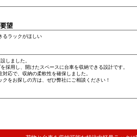
要望
きるラックがほしい
新設しました。
プを採用し、開けたスペースに台車を収納できる設計です。
注対応で、収納の柔軟性を確保しました。
ックをお探しの方は、ぜひ弊社にご相談ください！