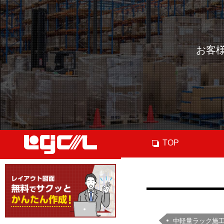
お客
TOP
中軽量ラック施