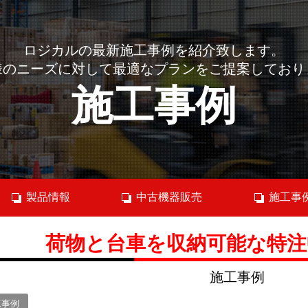
ロジカルの最新施工事例を紹介致します。
様のニーズに対して最適なプランをご提案しており
施工事例
製品情報
中古機器販売
施工事
荷物と台車を収納可能な特注
施工事例
工事例