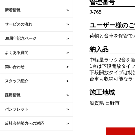
管理番号
新着情報
J-765
ユーザー様のご
サービスの流れ
荷物と台車を保管で
30周年記念ページ
納入品
よくある質問
中軽量ラック2台を
1台は下段開放タイ
問い合わせ
下段開放タイプは特
台車も収納可能なラ
スタッフ紹介
施工地域
採用情報
滋賀県 日野市
パンフレット
反社会的勢力への対応