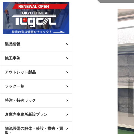
製品情報
施工事例
アウトレット製品
ラック一覧
特注・特殊ラック
倉庫内事務所新設プラン
物流設備の解体・移設・撤去・買
取・