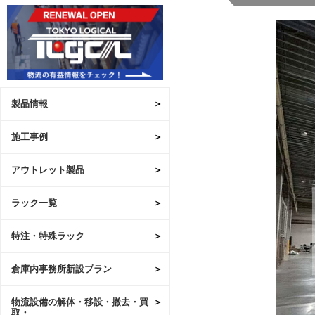
製品情報
施工事例
アウトレット製品
ラック一覧
特注・特殊ラック
倉庫内事務所新設プラン
物流設備の解体・移設・撤去・買
取・