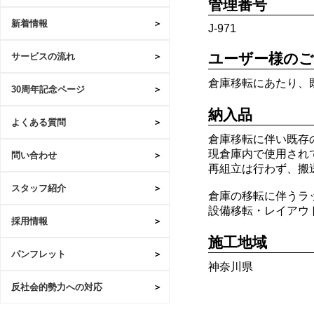
管理番号
新着情報
J-971
ユーザー様のご
サービスの流れ
倉庫移転にあたり、
30周年記念ページ
納入品
よくある質問
倉庫移転に伴い既存
現倉庫内で使用され
問い合わせ
再組立は行わず、搬
スタッフ紹介
倉庫の移転に伴うラ
設備移転・レイアウ
採用情報
施工地域
パンフレット
神奈川県
反社会的勢力への対応