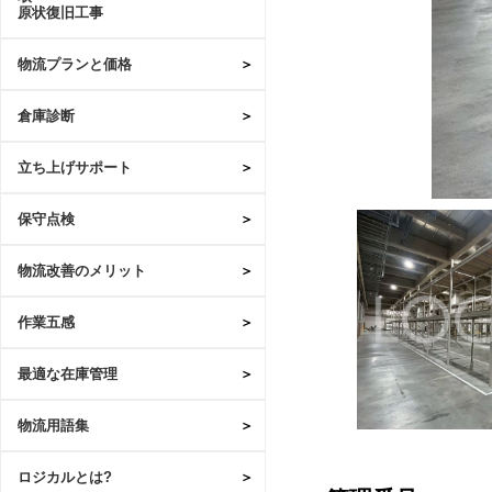
原状復旧工事
物流プランと価格
倉庫診断
立ち上げサポート
保守点検
物流改善のメリット
作業五感
最適な在庫管理
物流用語集
ロジカルとは?