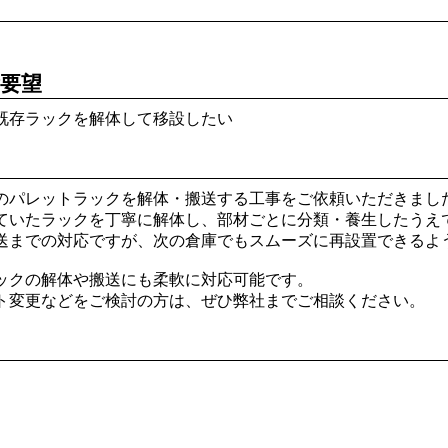
要望
既存ラックを解体して移設したい
のパレットラックを解体・搬送する工事をご依頼いただきまし
ていたラックを丁寧に解体し、部材ごとに分類・養生したうえ
送までの対応ですが、次の倉庫でもスムーズに再設置できるよ
ックの解体や搬送にも柔軟に対応可能です。
ト変更などをご検討の方は、ぜひ弊社までご相談ください。