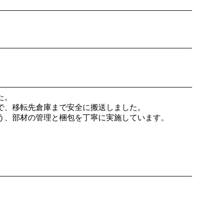
た。
で、移転先倉庫まで安全に搬送しました。
う、部材の管理と梱包を丁寧に実施しています。