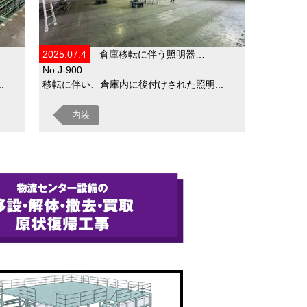
2025.07.4
倉庫移転に伴う照明器…
No.J-900
.
移転に伴い、倉庫内に後付けされた照明...
内装