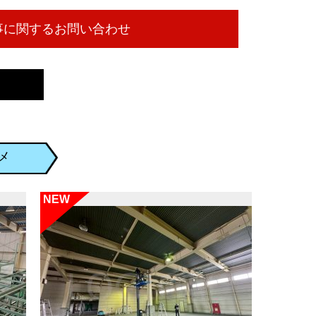
メ
NEW