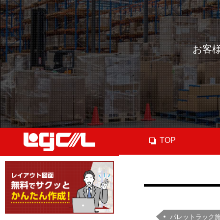
お客
TOP
パレットラック