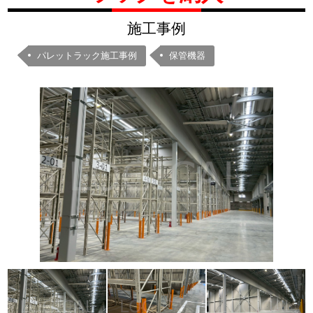
施工事例
パレットラック施工事例
保管機器