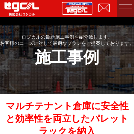
ロジカルの最新施工事例を紹介致します。
お客様のニーズに対して最適なプランをご提案しております。
施工事例
マルチテナント倉庫に安全性
と効率性を両立したパレット
ラックを納入