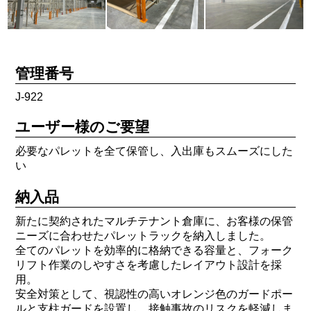
管理番号
J-922
ユーザー様のご要望
必要なパレットを全て保管し、入出庫もスムーズにした
い
納入品
新たに契約されたマルチテナント倉庫に、お客様の保管
ニーズに合わせたパレットラックを納入しました。
全てのパレットを効率的に格納できる容量と、フォーク
リフト作業のしやすさを考慮したレイアウト設計を採
用。
安全対策として、視認性の高いオレンジ色のガードポー
ルと支柱ガードを設置し、接触事故のリスクを軽減しま