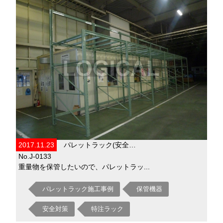
2017.11.23
パレットラック(安全…
No.J-0133
重量物を保管したいので、パレットラッ...
パレットラック施工事例
保管機器
安全対策
特注ラック