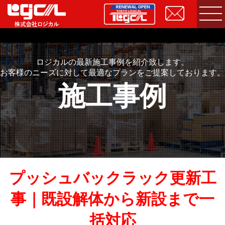
ロジカルの最新施工事例を紹介致します。
お客様のニーズに対して最適なプランをご提案しております。
施工事例
プッシュバックラック更新工
事｜既設解体から新設まで一
括対応