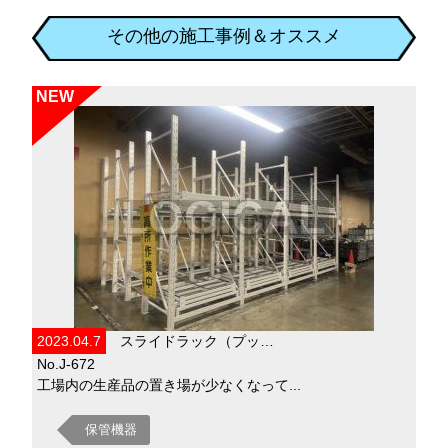
その他の施工事例＆オススメ
NEW
2023.04.7
スライドラック（プッ…
No.J-672
工場内の生産品の置き場が少なくなって...
保管機器