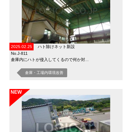
2025.02.25
ハト除けネット新設
No.J-811
倉庫内にハトが侵入してくるので何か対...
倉庫・工場内環境改善
NEW