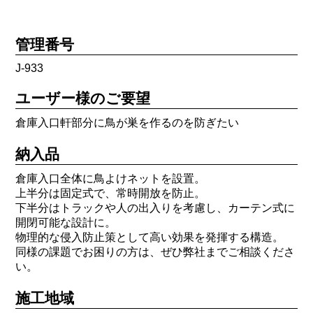
管理番号
J-933
ユーザー様のご要望
倉庫入口軒部分に鳥が巣を作るのを防ぎたい
納入品
倉庫入口全体に鳥よけネットを設置。
上半分は固定式で、常時開放を防止。
下半分はトラックや人の出入りを考慮し、カーテン式に
開閉可能な設計に。
物理的な侵入防止策として高い効果を発揮する構造。
同様の課題でお困りの方は、ぜひ弊社までご相談くださ
い。
施工地域