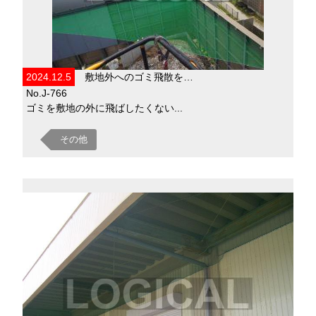
2024.12.5
敷地外へのゴミ飛散を…
No.J-766
ゴミを敷地の外に飛ばしたくない...
その他