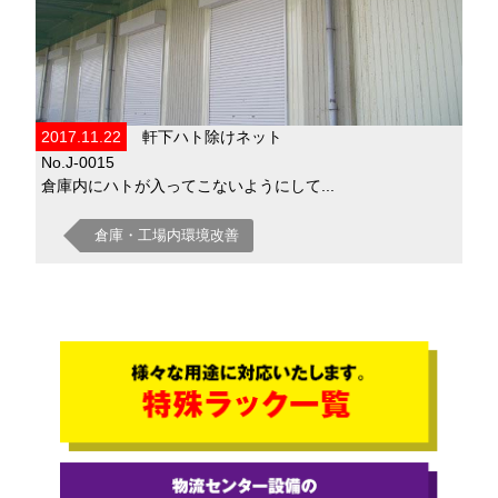
2017.11.22
軒下ハト除けネット
No.J-0015
倉庫内にハトが入ってこないようにして...
倉庫・工場内環境改善