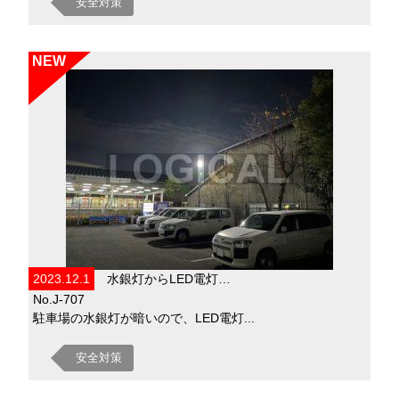
安全対策
NEW
2023.12.1
水銀灯からLED電灯…
No.J-707
駐車場の水銀灯が暗いので、LED電灯...
安全対策