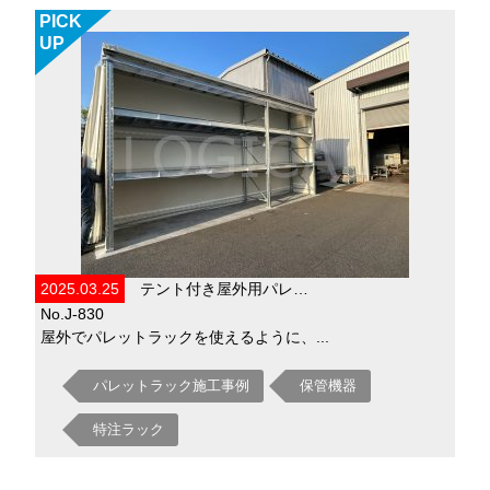
PICK
UP
2025.03.25
テント付き屋外用パレ…
No.J-830
屋外でパレットラックを使えるように、...
パレットラック施工事例
保管機器
特注ラック