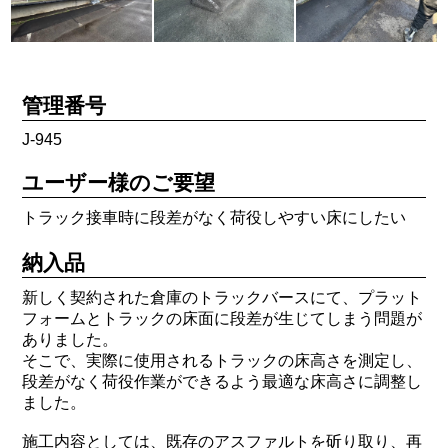
管理番号
J-945
ユーザー様のご要望
トラック接車時に段差がなく荷役しやすい床にしたい
納入品
新しく契約された倉庫のトラックバースにて、プラット
フォームとトラックの床面に段差が生じてしまう問題が
ありました。
そこで、実際に使用されるトラックの床高さを測定し、
段差がなく荷役作業ができるよう最適な床高さに調整し
ました。
施工内容としては、既存のアスファルトを斫り取り、再