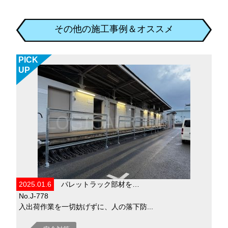
その他の施工事例＆オススメ
PICK
UP
2025.01.6
パレットラック部材を…
No.J-778
入出荷作業を一切妨げずに、人の落下防...