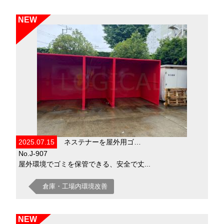
NEW
2025.07.15
ネステナーを屋外用ゴ…
No.J-907
屋外環境でゴミを保管できる、安全で丈...
倉庫・工場内環境改善
NEW