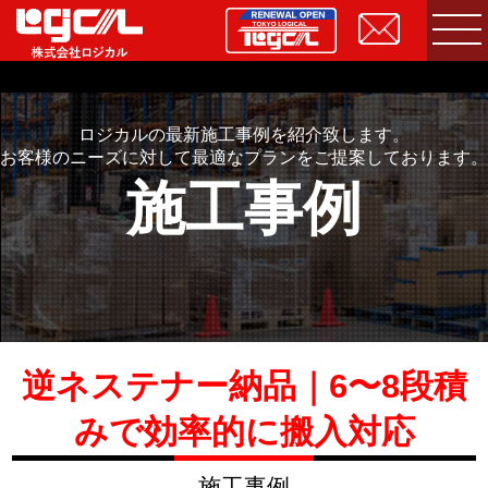
ロジカルの最新施工事例を紹介致します。
お客様のニーズに対して最適なプランをご提案しております。
施工事例
逆ネステナー納品｜6〜8段積
みで効率的に搬入対応
施工事例