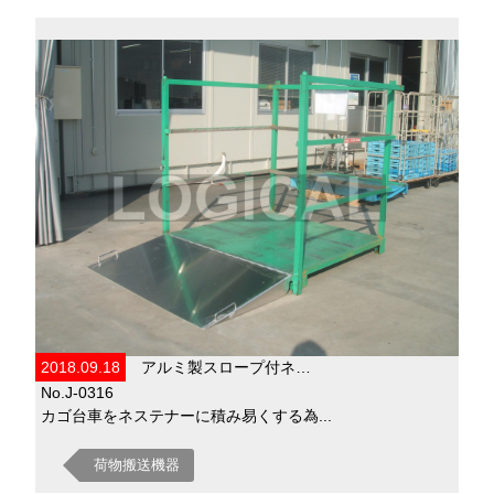
2018.09.18
アルミ製スロープ付ネ…
No.J-0316
カゴ台車をネステナーに積み易くする為...
荷物搬送機器