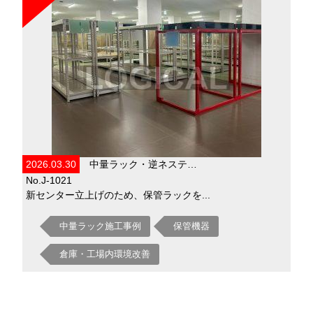
2026.03.30
中量ラック・逆ネステ…
No.J-1021
新センター立上げのため、保管ラックを...
中量ラック施工事例
保管機器
倉庫・工場内環境改善