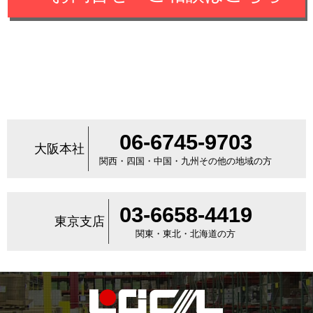
06-6745-9703
大阪本社
関西・四国・中国・九州その他の地域の方
03-6658-4419
東京支店
関東・東北・北海道の方