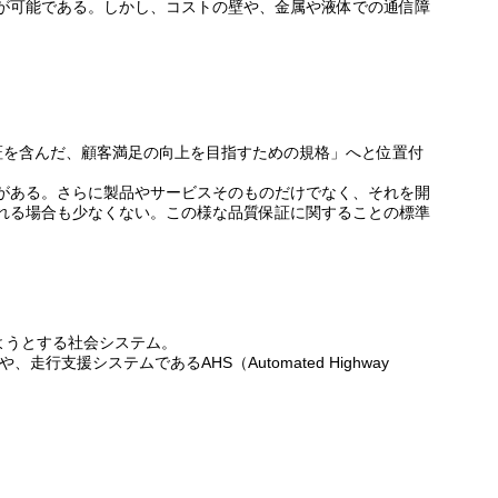
が可能である。しかし、コストの壁や、金属や液体での通信障
保証を含んだ、顧客満足の向上を目指すための規格」へと位置付
がある。さらに製品やサービスそのものだけでなく、それを開
れる場合も少なくない。この様な品質保証に関することの標準
効率化しようとする社会システム。
m)や、走行支援システムであるAHS（Automated Highway