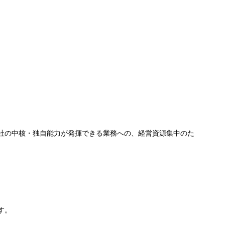
社の中核・独自能力が発揮できる業務への、経営資源集中のた
す。