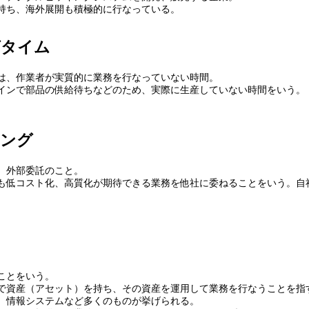
持ち、海外展開も積極的に行なっている。
グタイム
は、作業者が実質的に業務を行なっていない時間。
インで部品の供給待ちなどのため、実際に生産していない時間をいう。
シング
、外部委託のこと。
も低コスト化、高質化が期待できる業務を他社に委ねることをいう。自
ことをいう。
で資産（アセット）を持ち、その資産を運用して業務を行なうことを指
、情報システムなど多くのものが挙げられる。