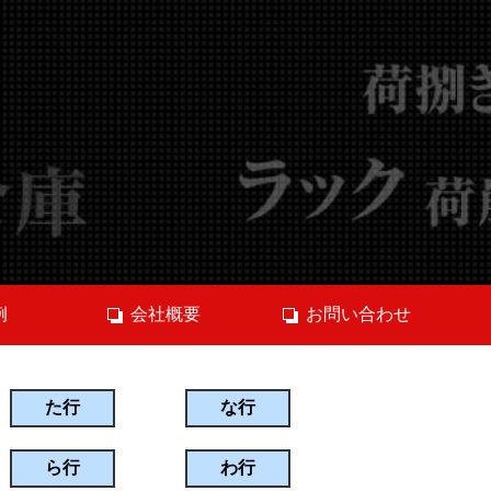
例
会社概要
お問い合わせ
た行
な行
ら行
わ行