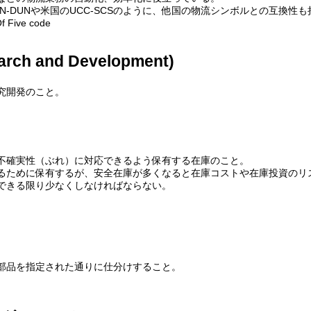
N-DUNや米国のUCC-SCSのように、他国の物流シンボルとの互換性
f Five code
rch and Development)
究開発のこと。
不確実性（ぶれ）に対応できるよう保有する在庫のこと。
るために保有するが、安全在庫が多くなると在庫コストや在庫投資のリ
できる限り少なくしなければならない。
部品を指定された通りに仕分けすること。