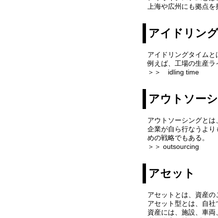
上海や広州にも拠点を
アイドリン
アイドリングタイムと
例えば、工場の生産ラ
＞＞ idling time
アウトソー
アウトソーシングとは
企業が自ら行なうより
めの戦略でもある。
＞＞ outsourcing
アセット
アセットとは、資産の
アセット型とは、自社
資産には、施設、車両