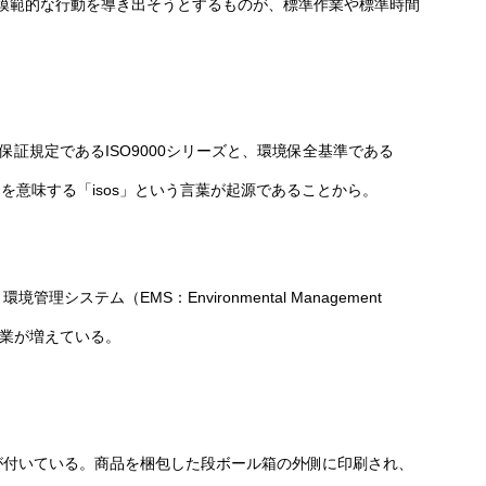
模範的な行動を導き出そうとするものが、標準作業や標準時間
)
証規定であるISO9000シリーズと、環境保全基準である
を意味する「isos」という言葉が起源であることから。
システム（EMS：Environmental Management
企業が増えている。
ドが付いている。商品を梱包した段ボール箱の外側に印刷され、