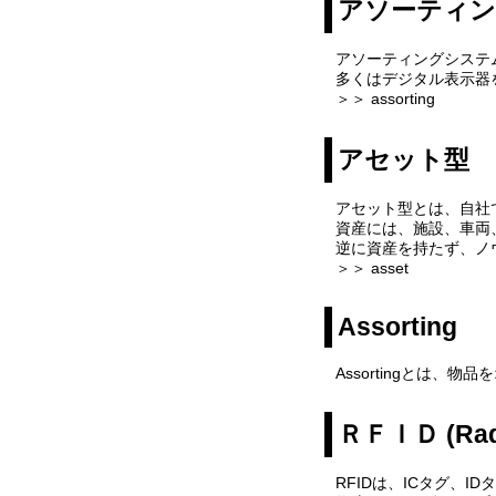
アソーティ
アソーティングシステ
多くはデジタル表示器
＞＞ assorting
アセット型
アセット型とは、自社
資産には、施設、車両
逆に資産を持たず、ノ
＞＞ asset
Assorting
Assortingとは
ＲＦＩＤ (Radio
RFIDは、ICタグ、I