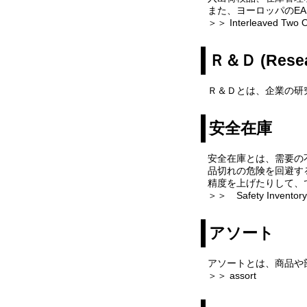
また、ヨーロッパのEA
＞＞ Interleaved Two O
Ｒ＆Ｄ (Resea
Ｒ＆Ｄとは、企業の研
安全在庫
安全在庫とは、需要の
品切れの危険を回避す
精度を上げたりして、
＞＞ Safety Inventory
アソート
アソートとは、商品や
＞＞ assort