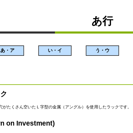
あ行
あ・ア
い・イ
う・ウ
ック
穴がたくさん空いたＬ字型の金属（アングル）を使用したラックです。
 on Investment)