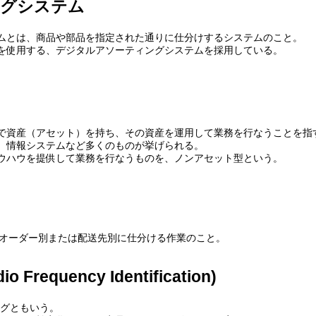
ングシステム
ムとは、商品や部品を指定された通りに仕分けするシステムのこと。
を使用する、デジタルアソーティングシステムを採用している。
で資産（アセット）を持ち、その資産を運用して業務を行なうことを指
、情報システムなど多くのものが挙げられる。
ウハウを提供して業務を行なうものを、ノンアセット型という。
、物品をオーダー別または配送先別に仕分ける作業のこと。
 Frequency Identification)
Dタグともいう。