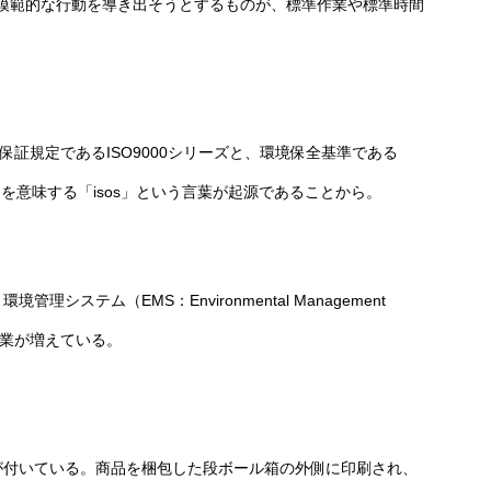
模範的な行動を導き出そうとするものが、標準作業や標準時間
)
証規定であるISO9000シリーズと、環境保全基準である
を意味する「isos」という言葉が起源であることから。
システム（EMS：Environmental Management
企業が増えている。
ドが付いている。商品を梱包した段ボール箱の外側に印刷され、