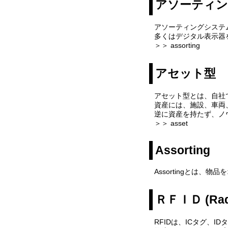
アソーティ
アソーティングシステ
多くはデジタル表示器
＞＞ assorting
アセット型
アセット型とは、自社
資産には、施設、車両
逆に資産を持たず、ノ
＞＞ asset
Assorting
Assortingとは
ＲＦＩＤ (Radio
RFIDは、ICタグ、I