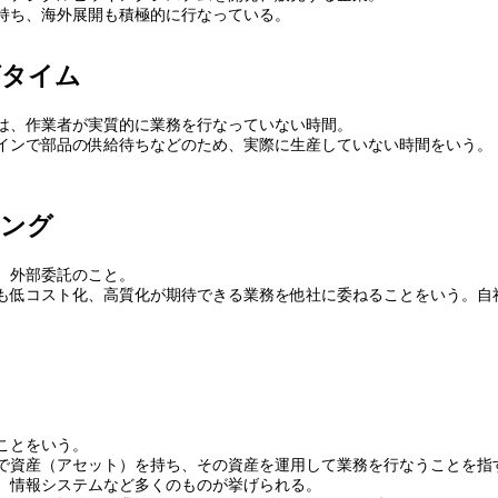
持ち、海外展開も積極的に行なっている。
グタイム
は、作業者が実質的に業務を行なっていない時間。
インで部品の供給待ちなどのため、実際に生産していない時間をいう。
シング
、外部委託のこと。
も低コスト化、高質化が期待できる業務を他社に委ねることをいう。自
ことをいう。
で資産（アセット）を持ち、その資産を運用して業務を行なうことを指
、情報システムなど多くのものが挙げられる。