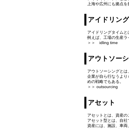
上海や広州にも拠点を
アイドリン
アイドリングタイムと
例えば、工場の生産ラ
＞＞ idling time
アウトソー
アウトソーシングとは
企業が自ら行なうより
めの戦略でもある。
＞＞ outsourcing
アセット
アセットとは、資産の
アセット型とは、自社
資産には、施設、車両