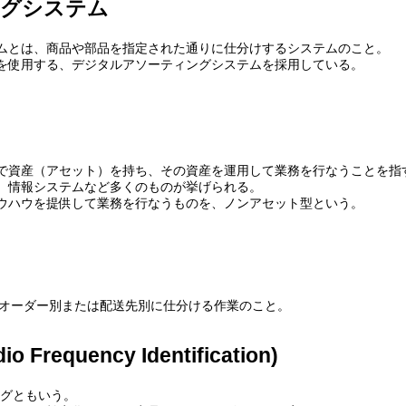
ングシステム
ムとは、商品や部品を指定された通りに仕分けするシステムのこと。
を使用する、デジタルアソーティングシステムを採用している。
で資産（アセット）を持ち、その資産を運用して業務を行なうことを指
、情報システムなど多くのものが挙げられる。
ウハウを提供して業務を行なうものを、ノンアセット型という。
、物品をオーダー別または配送先別に仕分ける作業のこと。
 Frequency Identification)
Dタグともいう。