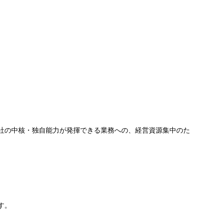
社の中核・独自能力が発揮できる業務への、経営資源集中のた
す。