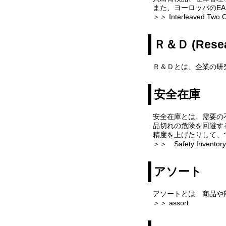
また、ヨーロッパのEA
＞＞ Interleaved Two O
Ｒ＆Ｄ (Resea
Ｒ＆Ｄとは、企業の研
安全在庫
安全在庫とは、需要の
品切れの危険を回避す
精度を上げたりして、
＞＞ Safety Inventory
アソート
アソートとは、商品や
＞＞ assort