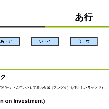
あ行
あ・ア
い・イ
う・ウ
ック
穴がたくさん空いたＬ字型の金属（アングル）を使用したラックです。
 on Investment)