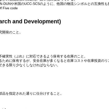
N-DUNや米国のUCC-SCSのように、他国の物流シンボルとの互換性
f Five code
rch and Development)
究開発のこと。
不確実性（ぶれ）に対応できるよう保有する在庫のこと。
るために保有するが、安全在庫が多くなると在庫コストや在庫投資のリ
できる限り少なくしなければならない。
部品を指定された通りに仕分けすること。