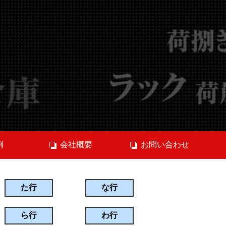
例
会社概要
お問い合わせ
た行
な行
ら行
わ行