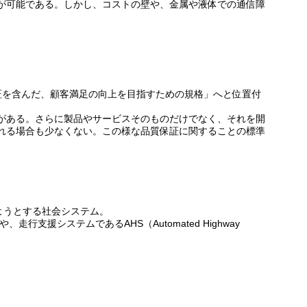
が可能である。しかし、コストの壁や、金属や液体での通信障
保証を含んだ、顧客満足の向上を目指すための規格」へと位置付
がある。さらに製品やサービスそのものだけでなく、それを開
れる場合も少なくない。この様な品質保証に関することの標準
効率化しようとする社会システム。
m)や、走行支援システムであるAHS（Automated Highway