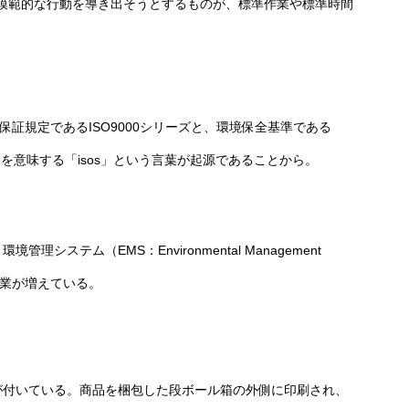
模範的な行動を導き出そうとするものが、標準作業や標準時間
)
証規定であるISO9000シリーズと、環境保全基準である
を意味する「isos」という言葉が起源であることから。
システム（EMS：Environmental Management
企業が増えている。
ドが付いている。商品を梱包した段ボール箱の外側に印刷され、