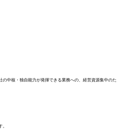
社の中核・独自能力が発揮できる業務への、経営資源集中のた
す。