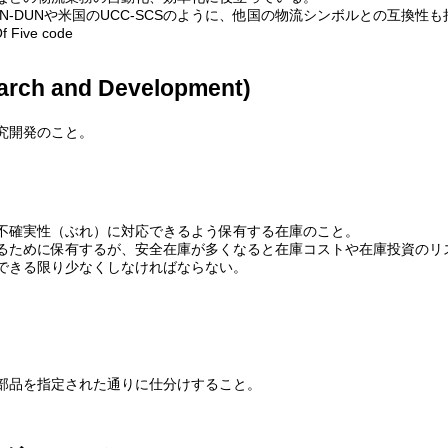
N-DUNや米国のUCC-SCSのように、他国の物流シンボルとの互換性
f Five code
rch and Development)
究開発のこと。
不確実性（ぶれ）に対応できるよう保有する在庫のこと。
るために保有するが、安全在庫が多くなると在庫コストや在庫投資のリ
できる限り少なくしなければならない。
部品を指定された通りに仕分けすること。