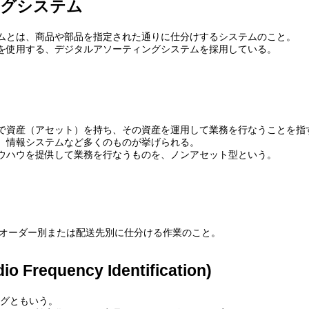
ングシステム
ムとは、商品や部品を指定された通りに仕分けするシステムのこと。
を使用する、デジタルアソーティングシステムを採用している。
で資産（アセット）を持ち、その資産を運用して業務を行なうことを指
、情報システムなど多くのものが挙げられる。
ウハウを提供して業務を行なうものを、ノンアセット型という。
、物品をオーダー別または配送先別に仕分ける作業のこと。
 Frequency Identification)
Dタグともいう。