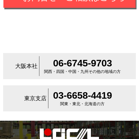
06-6745-9703
大阪本社
関西・四国・中国・九州その他の地域の方
03-6658-4419
東京支店
関東・東北・北海道の方