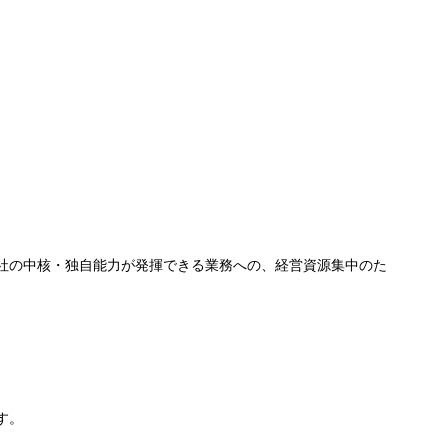
社の中核・独自能力が発揮できる業務への、経営資源集中のた
す。