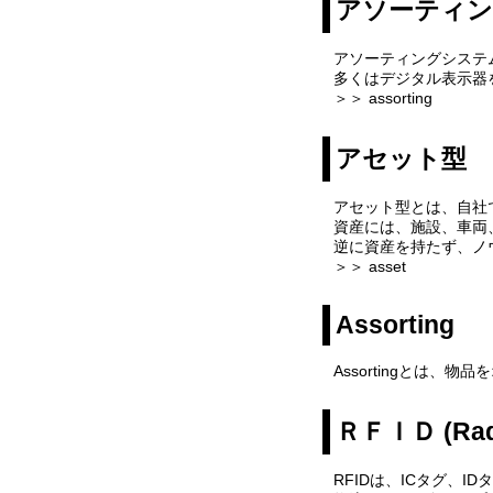
アソーティ
アソーティングシステ
多くはデジタル表示器
＞＞ assorting
アセット型
アセット型とは、自社
資産には、施設、車両
逆に資産を持たず、ノ
＞＞ asset
Assorting
Assortingとは
ＲＦＩＤ (Radio
RFIDは、ICタグ、I