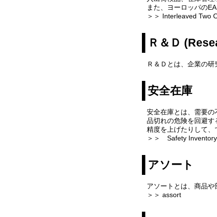
また、ヨーロッパのEA
＞＞ Interleaved Two O
Ｒ＆Ｄ (Resea
Ｒ＆Ｄとは、企業の研
安全在庫
安全在庫とは、需要の
品切れの危険を回避す
精度を上げたりして、
＞＞ Safety Inventory
アソート
アソートとは、商品や
＞＞ assort