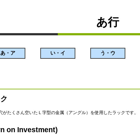
あ行
あ・ア
い・イ
う・ウ
ック
穴がたくさん空いたＬ字型の金属（アングル）を使用したラックです。
 on Investment)