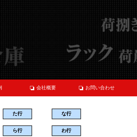
例
会社概要
お問い合わせ
た行
な行
ら行
わ行