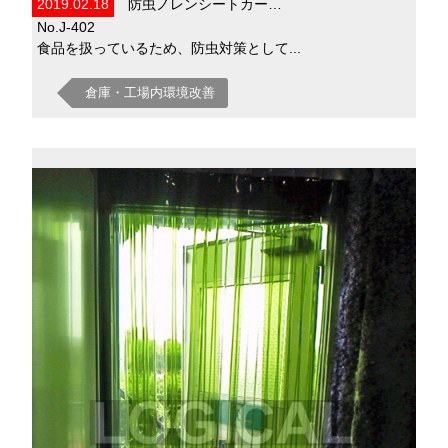
2019.02.18
防虫ノレンシートカー…
No.J-402
食品を扱っているため、防虫対策として...
倉庫・工場内環境改善