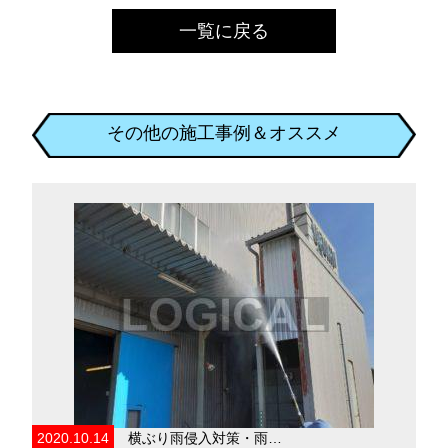
一覧に戻る
その他の施工事例＆オススメ
2020.10.14
横ぶり雨侵入対策・雨…