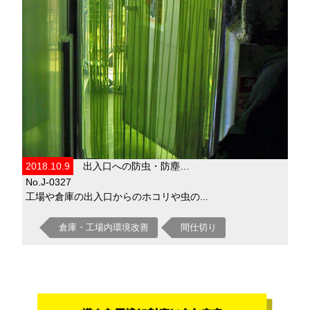
2018.10.9
出入口への防虫・防塵…
No.J-0327
工場や倉庫の出入口からのホコリや虫の...
倉庫・工場内環境改善
間仕切り