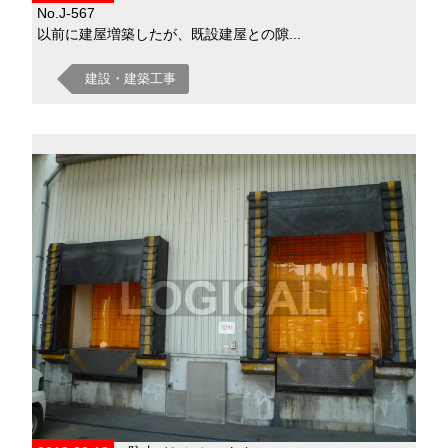
No.J-567
以前に建屋増築したが、既設建屋との隙...
建設・建築工事