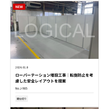
NEW
2026.01.8
ローパーテーション増設工事｜転倒防止を考
慮した安全レイアウトを提案
No.J-985
間仕切り