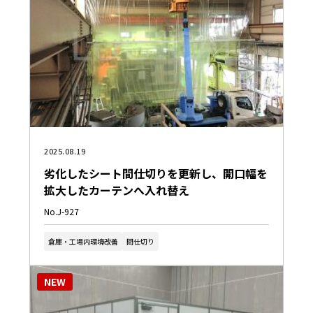
2025.08.19
劣化したシート間仕切りを更新し、開口幅を
拡大したカーテンへ入れ替え
No.J-927
倉庫・工場内環境改善
間仕切り
NEW