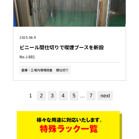
2025.06.9
ビニール間仕切りで喫煙ブースを新設
No.J-881
倉庫・工場内環境改善
間仕切り
1
2
3
4
5
…
7
next