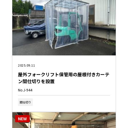
2025.09.11
屋外フォークリフト保管用の屋根付きカーテ
ン間仕切りを設置
No.J-944
間仕切り
NEW