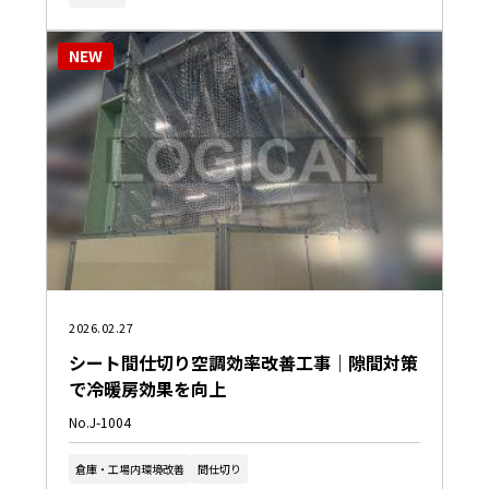
NEW
2026.02.27
シート間仕切り空調効率改善工事｜隙間対策
で冷暖房効果を向上
No.J-1004
倉庫・工場内環境改善
間仕切り