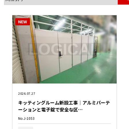
NEW
2026.07.27
キッティングルーム新設工事｜アルミパーテ
ーションと電子錠で安全な区…
No.J-1053