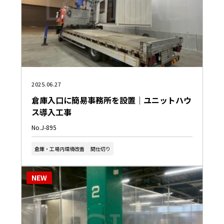
2025.06.27
倉庫入口に簡易事務所を設置｜ユニットハウ
ス導入工事
No.J-895
倉庫・工場内環境改善
間仕切り
NEW