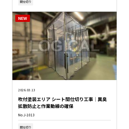
間仕切り
NEW
2026.03.13
吹付塗装エリア シート間仕切り工事｜異臭
拡散防止と作業動線の確保
No.J-1013
間仕切り