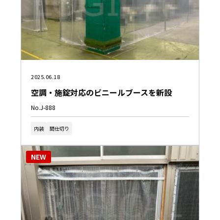
2025.06.18
空調・施錠対応のビニールブースを新設
No.J-888
内装
間仕切り
NEW