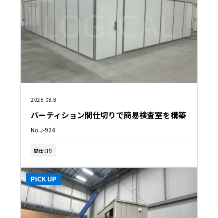
2025.08.8
パーティション間仕切りで簡易検査室を構築
No.J-924
間仕切り
PICK UP