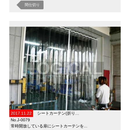
間仕切り
2017.11.22
シートカーテン(折り…
No.J-0079
常時開放している扉にシートカーテンを...