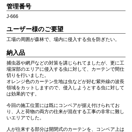
管理番号
J-666
ユーザー様のご要望
工場の周囲が森林で、場内に侵入する虫を防ぎたい。
納入品
捕虫器や網戸などの対策を講じられてましたが、更に工
場深部のエリアに侵入する虫に対して、カーテンで間仕
切りを行いました。
オレンジ色のカーテン生地は虫などが好む紫外線の波長
領域をカットしますので、侵入しようとする虫に対して
は効果的です。
今回の施工位置には既にコンベアが据え付けられてお
り、人と荷物の両方の往来が混在する工事の非常に難し
いエリアでした。
人が往来する部分は開閉式のカーテンを、コンベア上は