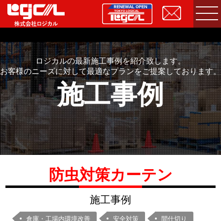
ロジカルの最新施工事例を紹介致します。
お客様のニーズに対して最適なプランをご提案しております。
施工事例
防虫対策カーテン
施工事例
倉庫・工場内環境改善
安全対策
間仕切り