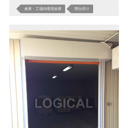
倉庫・工場内環境改善
間仕切り