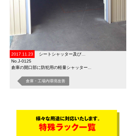
2017.11.23
シートシャッター及び…
No.J-0125
倉庫の開口部に防犯用の軽量シャッター...
倉庫・工場内環境改善