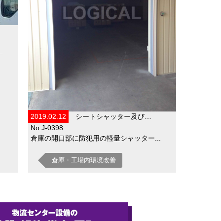
.
2019.02.12
シートシャッター及び…
No.J-0398
倉庫の開口部に防犯用の軽量シャッター...
倉庫・工場内環境改善