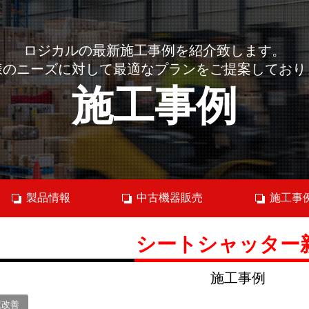
ロジカルの最新施工事例を紹介致します。
様のニーズに対して最適なプランをご提案しており
施工事例
製品情報
中古機器販売
施工事
シートシャッター
施工事例
境改善