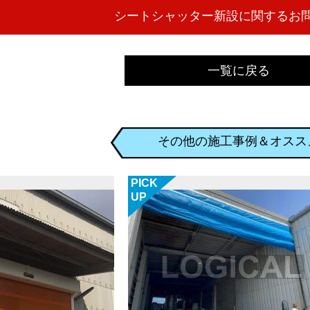
一覧に戻る
その他の施工事例＆オスス
PICK
UP