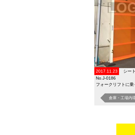
2017.11.23
シー
No.J-0186
フォークリフトに乗っ
倉庫・工場内