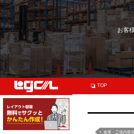
お客
TOP
倉庫・工場内環