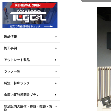
製品情報
施工事例
アウトレット製品
ラック一覧
特注・特殊ラック
倉庫内事務所新設プラン
物流設備の解体・移設・撤去・買
取・