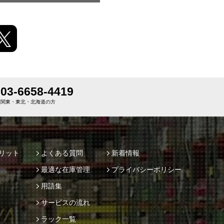
03-6658-4419
関東・東北・北海道の方
リット
よくある質問
新着情報
最適な在庫管理
プライバシーポリシー
用語集
サービスの流れ
ラック一覧