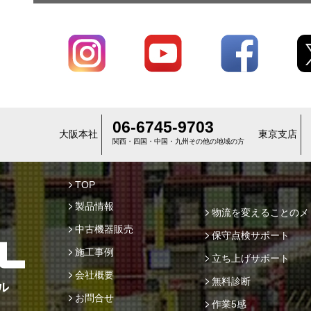
06-6745-9703
大阪本社
東京支店
関西・四国・中国・九州その他の地域の方
TOP
製品情報
物流を変えることのメ
中古機器販売
保守点検サポート
施工事例
立ち上げサポート
会社概要
無料診断
お問合せ
作業5感