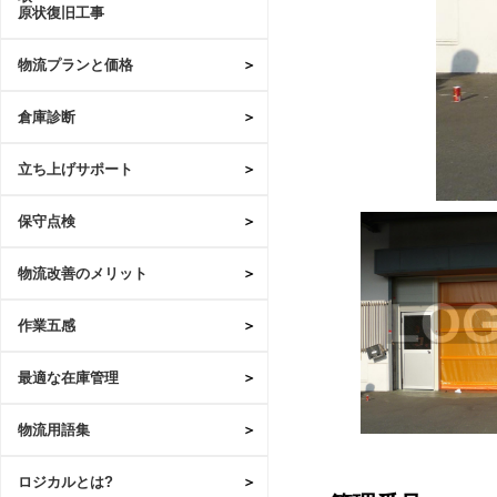
原状復旧工事
物流プランと価格
倉庫診断
立ち上げサポート
保守点検
物流改善のメリット
作業五感
最適な在庫管理
物流用語集
ロジカルとは?