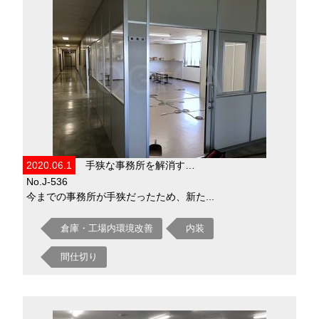
2020.06.1
手狭な事務所を解消す…
No.J-536
今までの事務所が手狭だったため、新た...
倉庫・工場内環境改善
内装
間仕切り