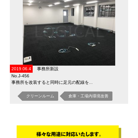
2019.06.4
事務所新設
No.J-456
事務所を改装すると同時に足元の配線を...
クリーンルーム
倉庫・工場内環境改善