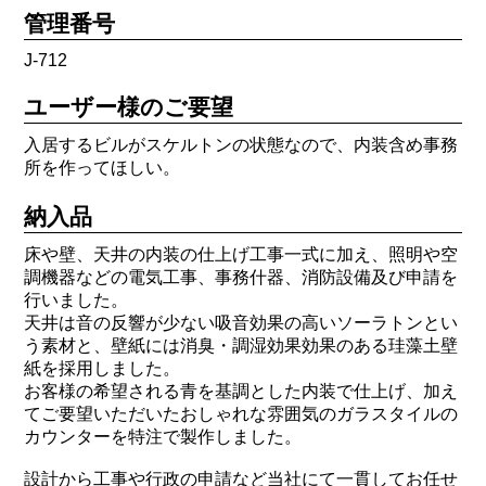
管理番号
J-712
ユーザー様のご要望
入居するビルがスケルトンの状態なので、内装含め事務
所を作ってほしい。
納入品
床や壁、天井の内装の仕上げ工事一式に加え、照明や空
調機器などの電気工事、事務什器、消防設備及び申請を
行いました。
天井は音の反響が少ない吸音効果の高いソーラトンとい
う素材と、壁紙には消臭・調湿効果効果のある珪藻土壁
紙を採用しました。
お客様の希望される青を基調とした内装で仕上げ、加え
てご要望いただいたおしゃれな雰囲気のガラスタイルの
カウンターを特注で製作しました。
設計から工事や行政の申請など当社にて一貫してお任せ