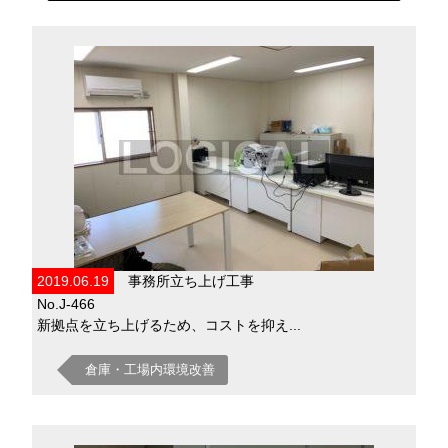
2019.06.19
事務所立ち上げ工事
No.J-466
新拠点を立ち上げるため、コストを抑え...
倉庫・工場内環境改善