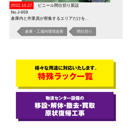
2022.10.27
ビニール間仕切り新設
No.J-659
倉庫内と作業員が密集するエリアだけを...
倉庫・工場内環境改善
間仕切り