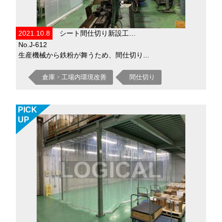
2021.10.8
シート間仕切り新設工…
No.J-612
生産機械から鉄粉が舞うため、間仕切り...
倉庫・工場内環境改善
間仕切り
PICK
UP