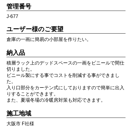
管理番号
J-677
ユーザー様のご要望
倉庫の一画に簡易の小部屋を作りたい。
納入品
積層ラック上のデッドスペースの一画をビニールで間仕
切りました。
ビニール製にする事でコストを削減する事ができまし
た。
入り口部分をカーテン式にしておりますので簡単に出入
りすることができます。
また、夏場冬場の冷暖房対策も対応できます。
施工地域
大阪市 F社様